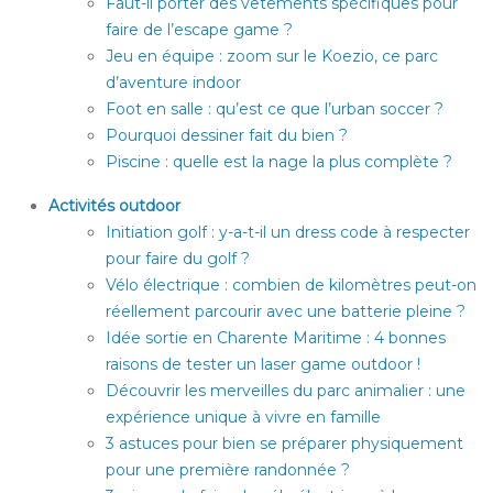
Faut-il porter des vêtements spécifiques pour
faire de l’escape game ?
Jeu en équipe : zoom sur le Koezio, ce parc
d’aventure indoor
Foot en salle : qu’est ce que l’urban soccer ?
Pourquoi dessiner fait du bien ?
Piscine : quelle est la nage la plus complète ?
Activités outdoor
Initiation golf : y-a-t-il un dress code à respecter
pour faire du golf ?
Vélo électrique : combien de kilomètres peut-on
réellement parcourir avec une batterie pleine ?
Idée sortie en Charente Maritime : 4 bonnes
raisons de tester un laser game outdoor !
Découvrir les merveilles du parc animalier : une
expérience unique à vivre en famille
3 astuces pour bien se préparer physiquement
pour une première randonnée ?