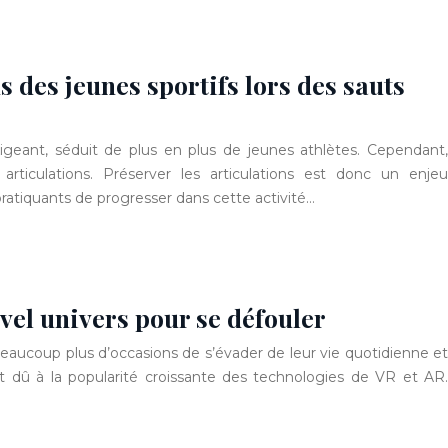
s des jeunes sportifs lors des sauts
xigeant, séduit de plus en plus de jeunes athlètes. Cependant,
s articulations. Préserver les articulations est donc un enjeu
ratiquants de progresser dans cette activité…
uvel univers pour se défouler
eaucoup plus d’occasions de s’évader de leur vie quotidienne et
t dû à la popularité croissante des technologies de VR et AR.