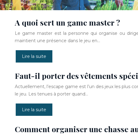
A quoi sert un game master ?
Le game master est la personne qui organise ou dirige
maintient une présence dans le jeu en…
Lire la suite
Faut-il porter des vêtements spéci
Actuellement, l’escape game est l’un des jeux les plus con
le jeu. Les tenues à porter quand…
Lire la suite
Comment organiser une chasse au 