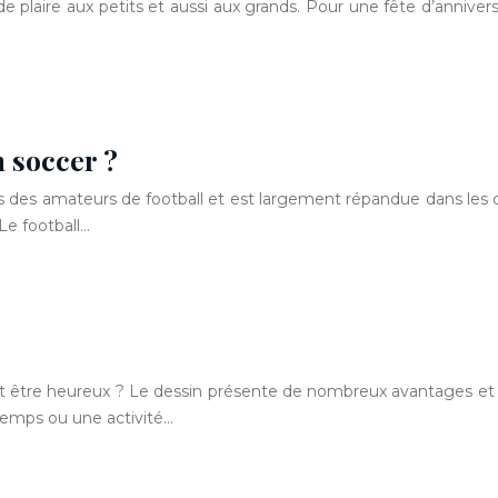
 de plaire aux petits et aussi aux grands. Pour une fête d’annive
n soccer ?
s des amateurs de football et est largement répandue dans les 
Le football…
 être heureux ? Le dessin présente de nombreux avantages et pe
emps ou une activité…