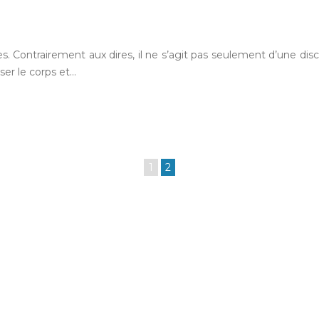
ontrairement aux dires, il ne s’agit pas seulement d’une discipli
ser le corps et…
1
2