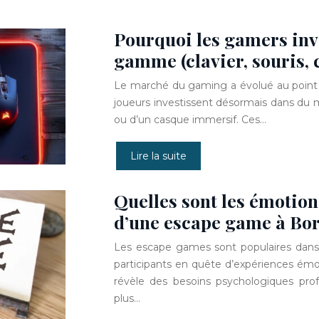
Pourquoi les gamers inve
gamme (clavier, souris, 
Le marché du gaming a évolué au point q
joueurs investissent désormais dans du mat
ou d’un casque immersif. Ces…
Lire la suite
Quelles sont les émotion
d’une escape game à Bo
Les escape games sont populaires dans l
participants en quête d’expériences émot
révèle des besoins psychologiques profo
plus…