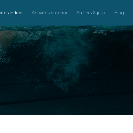
vités indoor
Activités outdoor
Ateliers & jeux
Blog