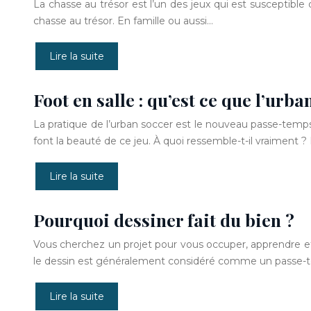
La chasse au trésor est l’un des jeux qui est susceptible
chasse au trésor. En famille ou aussi…
Lire la suite
Foot en salle : qu’est ce que l’urba
La pratique de l’urban soccer est le nouveau passe-temp
font la beauté de ce jeu. À quoi ressemble-t-il vraiment ? 
Lire la suite
Pourquoi dessiner fait du bien ?
Vous cherchez un projet pour vous occuper, apprendre et
le dessin est généralement considéré comme un passe-t
Lire la suite