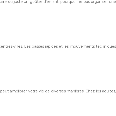
rsaire ou juste un goûter d’enfant, pourquoi ne pas organiser une
centres-villes. Les passes rapides et les mouvements techniques
ut améliorer votre vie de diverses manières. Chez les adultes,