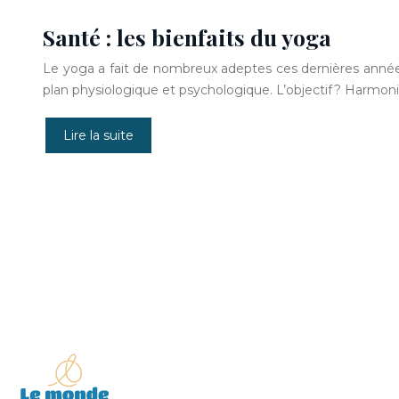
Santé : les bienfaits du yoga
Le yoga a fait de nombreux adeptes ces dernières années. C
plan physiologique et psychologique. L’objectif ? Harmoni
Lire la suite