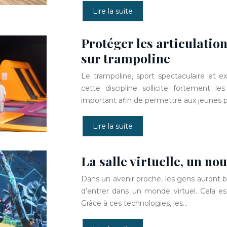
Lire la suite
Protéger les articulation
sur trampoline
Le trampoline, sport spectaculaire et e
cette discipline sollicite fortement le
important afin de permettre aux jeunes p
Lire la suite
La salle virtuelle, un no
Dans un avenir proche, les gens auront b
d’entrer dans un monde virtuel. Cela es
Grâce à ces technologies, les…