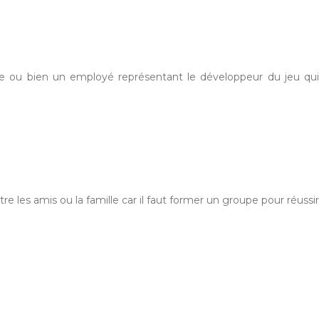
le ou bien un employé représentant le développeur du jeu qui
e les amis ou la famille car il faut former un groupe pour réussir