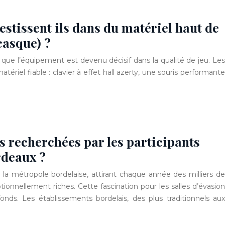
stissent ils dans du matériel haut de
casque) ?
ue l’équipement est devenu décisif dans la qualité de jeu. Les
ériel fiable : clavier à effet hall azerty, une souris performante
s recherchées par les participants
rdeaux ?
a métropole bordelaise, attirant chaque année des milliers de
ionnellement riches. Cette fascination pour les salles d’évasion
nds. Les établissements bordelais, des plus traditionnels aux