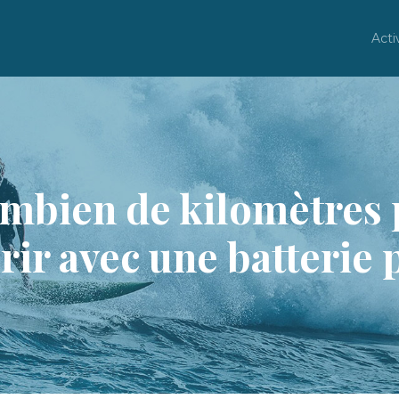
Acti
combien de kilomètres
ir avec une batterie 