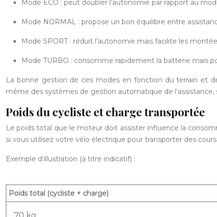
Mode ECO : peut doubler l’autonomie par rapport au mode
Mode NORMAL : propose un bon équilibre entre assista
Mode SPORT : réduit l’autonomie mais facilite les monté
Mode TURBO : consomme rapidement la batterie mais po
La bonne gestion de ces modes en fonction du terrain et d
même des systèmes de gestion automatique de l’assistance, s’a
Poids du cycliste et charge transportée
Le poids total que le moteur doit assister influence la cons
si vous utilisez votre vélo électrique pour transporter des cour
Exemple d’illustration (à titre indicatif) :
Poids total (cycliste + charge)
70 kg