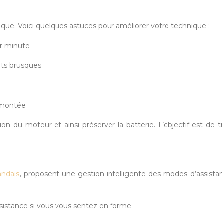
que. Voici quelques astuces pour améliorer votre technique :
ar minute
rts brusques
remontée
on du moteur et ainsi préserver la batterie. L’objectif est de t
andais
, proposent une gestion intelligente des modes d’assistanc
assistance si vous vous sentez en forme