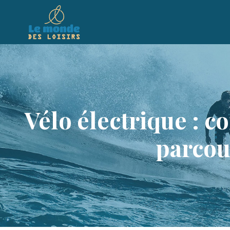
Vélo électrique : 
parcour