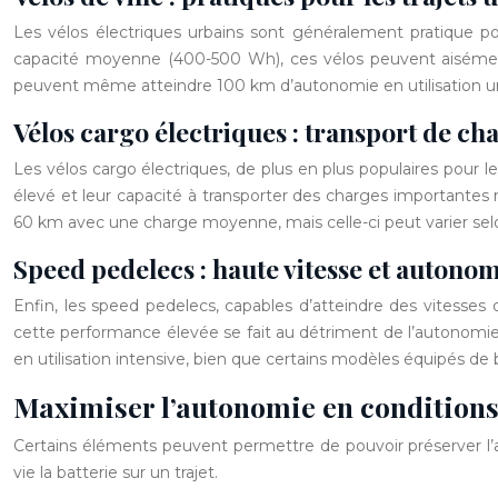
Les vélos électriques urbains sont généralement pratique po
capacité moyenne (400-500 Wh), ces vélos peuvent aisémen
peuvent même atteindre 100 km d’autonomie en utilisation ur
Vélos cargo électriques : transport de ch
Les vélos cargo électriques, de plus en plus populaires pour les
élevé et leur capacité à transporter des charges important
60 km avec une charge moyenne, mais celle-ci peut varier selo
Speed pedelecs : haute vitesse et autonom
Enfin, les speed pedelecs, capables d’atteindre des vitesses 
cette performance élevée se fait au détriment de l’autonomi
en utilisation intensive, bien que certains modèles équipés de
Maximiser l’autonomie en conditions
Certains éléments peuvent permettre de pouvoir préserver l’
vie la batterie sur un trajet.