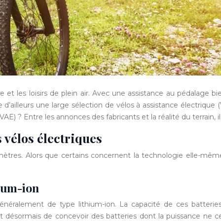
ine et les loisirs de plein air. Avec une assistance au pédalage
e d’ailleurs une large sélection de vélos à assistance électrique
VAE) ? Entre les annonces des fabricants et la réalité du terrain, i
 vélos électriques
res. Alors que certains concernent la technologie elle-même, 
hium-ion
, généralement de type lithium-ion. La capacité de ces batteri
t désormais de concevoir des batteries dont la puissance ne 