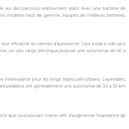
le sur des parcours relativement plats. Avec une batterie de
ns modèles haut de gamme, équipés de meilleurs batteries,
ver leur efficacité en termes d’autonomie. Leur poids à vide plus
nne, un vélo cargo électrique propose une autonomie de 40 à
e intéressante pour les longs trajets péri-urbains. Cependant,
 speed pedelecs ont généralement une autonomie de 30 à 50 km
ctions que vous pouvez mener afin d’augmenter l’espérance de