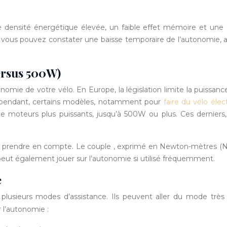
e densité énergétique élevée, un faible effet mémoire et une
 vous pouvez constater une baisse temporaire de l’autonomie, al
ersus 500W)
nomie de votre vélo. En Europe, la législation limite la puis
ependant, certains modèles, notamment pour
faire du vélo éle
de moteurs plus puissants, jusqu’à 500W ou plus. Ces dernie
 à prendre en compte. Le couple , exprimé en Newton-mètres (Nm
eut également jouer sur l’autonomie si utilisé fréquemment.
e
t plusieurs modes d’assistance. Ils peuvent aller du mode 
 l’autonomie :