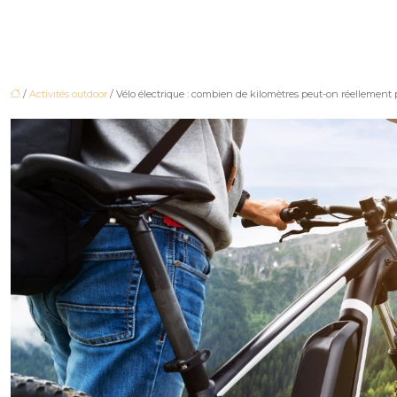
/
Activités outdoor
/ Vélo électrique : combien de kilomètres peut-on réellement p