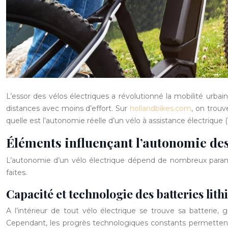
L’essor des vélos électriques a révolutionné la mobilité urba
distances avec moins d’effort. Sur
hollandbikes.com
, on trouv
quelle est l’autonomie réelle d’un vélo à assistance électrique (
Éléments influençant l’autonomie des
L’autonomie d’un vélo électrique dépend de nombreux paramèt
faites.
Capacité et technologie des batteries lit
A l’intérieur de tout vélo électrique se trouve sa batterie
Cependant, les progrès technologiques constants permetten