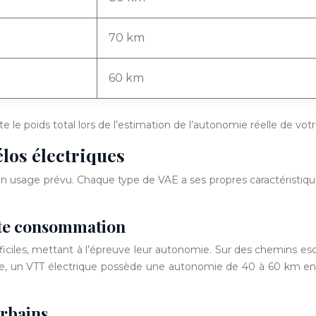
70 km
60 km
te le poids total lors de l’estimation de l’autonomie réelle de votr
élos électriques
on usage prévu. Chaque type de VAE a ses propres caractéristiqu
orte consommation
ifficiles, mettant à l’épreuve leur autonomie. Sur des chemins
ne, un VTT électrique possède une autonomie de 40 à 60 km en t
urbains