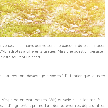
 bienvenue, ces engins permettent de parcourir de plus longues
 (VAE) adaptés à différents usages. Mais une question persiste :
l existe souvent un écart.
d’autres sont davantage associés à l’utilisation que vous en
es s’exprime en watt-heures (Wh) et varie selon les modèles.
cesse d’augmenter, promettant des autonomies dépassant les