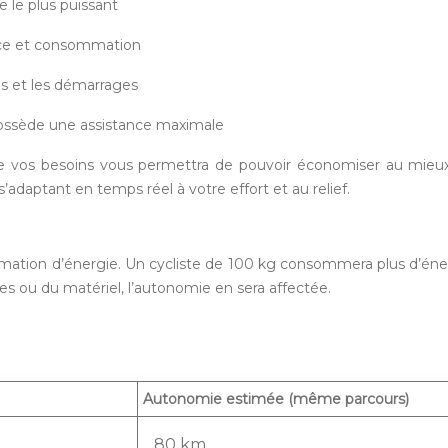
 le plus puissant
nce et consommation
es et les démarrages
ssède une assistance maximale
e vos besoins vous permettra de pouvoir économiser au mieu
daptant en temps réel à votre effort et au relief.
ommation d’énergie. Un cycliste de 100 kg consommera plus d’é
ses ou du matériel, l’autonomie en sera affectée.
Autonomie estimée (même parcours)
80 km