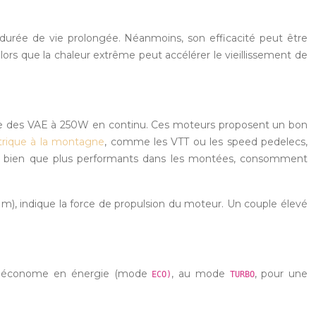
 durée de vie prolongée. Néanmoins, son efficacité peut être
ors que la chaleur extrême peut accélérer le vieillissement de
sance des VAE à 250W en continu. Ces moteurs proposent un bon
ctrique à la montagne
, comme les VTT ou les speed pedelecs,
rs, bien que plus performants dans les montées, consomment
), indique la force de propulsion du moteur. Un couple élevé
très économe en énergie (mode
, au mode
, pour une
ECO)
TURBO