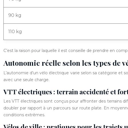
90 kg
110 kg
C’est la raison pour laquelle il est conseille de prendre en comp
Autonomie réelle selon les types de v
L’autonomie d’un vélo électrique varie selon sa catégorie et s
avec une seule charge.
VTT électriques : terrain accidenté et f
Les VTT électriques sont conçus pour affronter des terrains d
doubler par rapport à un parcours sur route plate. En moyen
conditions extrêmes.
Vélos de ville : pratiques pour les trajets 