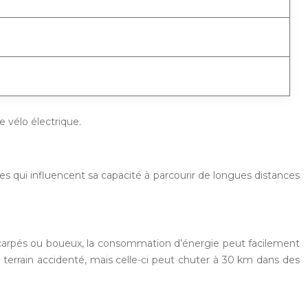
e vélo électrique.
es qui influencent sa capacité à parcourir de longues distances
 escarpés ou boueux, la consommation d’énergie peut facilement
errain accidenté, mais celle-ci peut chuter à 30 km dans des