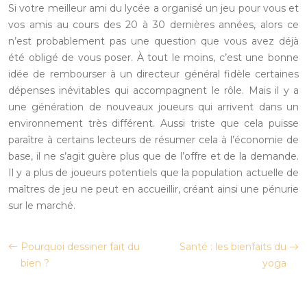
Si votre meilleur ami du lycée a organisé un jeu pour vous et
vos amis au cours des 20 à 30 dernières années, alors ce
n’est probablement pas une question que vous avez déjà
été obligé de vous poser. À tout le moins, c’est une bonne
idée de rembourser à un directeur général fidèle certaines
dépenses inévitables qui accompagnent le rôle. Mais il y a
une génération de nouveaux joueurs qui arrivent dans un
environnement très différent. Aussi triste que cela puisse
paraître à certains lecteurs de résumer cela à l’économie de
base, il ne s’agit guère plus que de l’offre et de la demande.
Il y a plus de joueurs potentiels que la population actuelle de
maîtres de jeu ne peut en accueillir, créant ainsi une pénurie
sur le marché.
Pourquoi dessiner fait du
Santé : les bienfaits du
bien ?
yoga