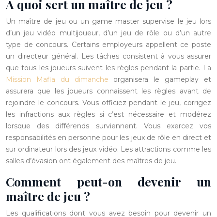
A quoi sert un maître de jeu ?
Un maître de jeu ou un game master supervise le jeu lors
d’un jeu vidéo multijoueur, d’un jeu de rôle ou d’un autre
type de concours. Certains employeurs appellent ce poste
un directeur général. Les tâches consistent à vous assurer
que tous les joueurs suivent les règles pendant la partie. La
Mission Mafia du dimanche
organisera le gameplay et
assurera que les joueurs connaissent les règles avant de
rejoindre le concours. Vous officiez pendant le jeu, corrigez
les infractions aux règles si c’est nécessaire et modérez
lorsque des différends surviennent. Vous exercez vos
responsabilités en personne pour les jeux de rôle en direct et
sur ordinateur lors des jeux vidéo. Les attractions comme les
salles d’évasion ont également des maîtres de jeu.
Comment peut-on devenir un
maître de jeu ?
Les qualifications dont vous avez besoin pour devenir un