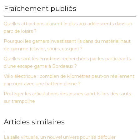
Fraîchement publiés
Quelles attractions plaisent le plus aux adolescents dans un
parc de loisirs ?
Pourquoi les gamers investissent ils dans du matériel haut
de gamme (clavier, souris, casque) ?
Quelles sont les émotions recherchées par les participants
d’une escape game à Bordeaux ?
Vélo électrique : combien de kilomètres peut-on réellement
parcourir avec une batterie pleine ?
Protéger les articulations des jeunes sportifs lors des sauts
sur trampoline
Articles similaires
La salle virtuelle, un nouvel univers pour se défouler