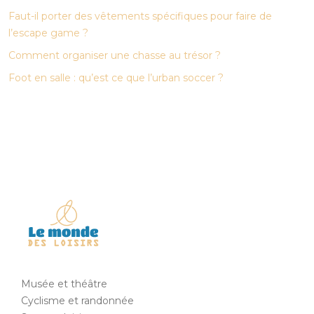
Faut-il porter des vêtements spécifiques pour faire de
l’escape game ?
Comment organiser une chasse au trésor ?
Foot en salle : qu’est ce que l’urban soccer ?
Musée et théâtre
Cyclisme et randonnée