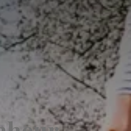
nheur