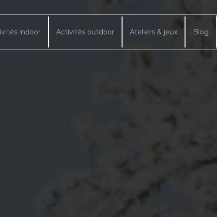
ivités indoor
Activités outdoor
Ateliers & jeux
Blog